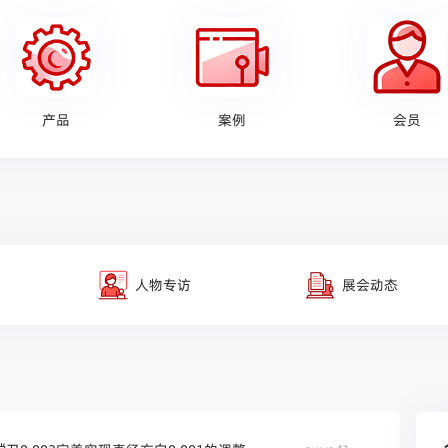
产品
案例
会员
人物专访
展会动态